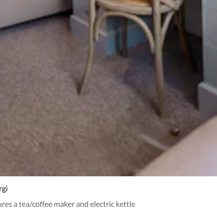
rgi
es a tea/coffee maker and electric kettle