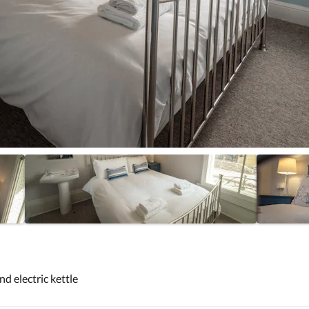
d electric kettle