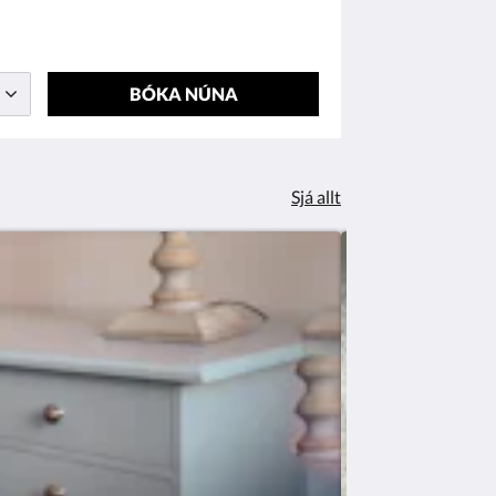
BÓKA NÚNA
Sjá allt