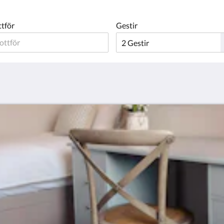
ttför
Gestir