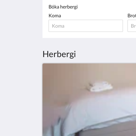
Bóka herbergi
Koma
Bro
Herbergi