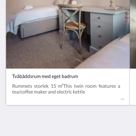
Tvåbäddsrum med eget badrum
Rummets storlek 15 m²This twin room features a
tea/coffee maker and electric kettle
Anabelle's Guesthouse