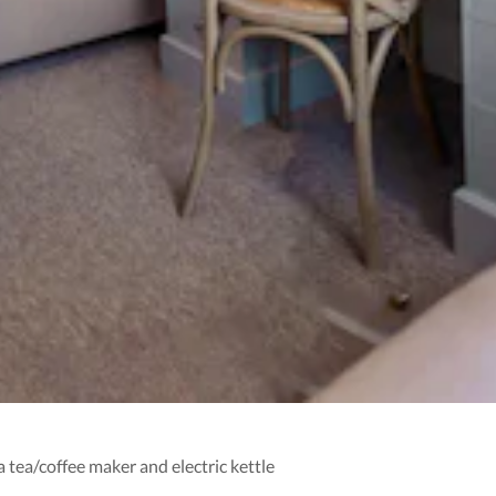
 tea/coffee maker and electric kettle