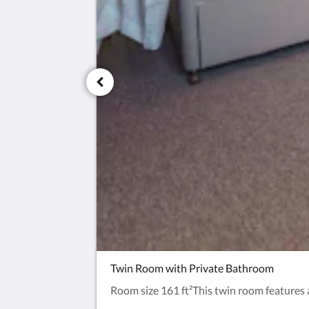
Twin Room with Private Bathroom
Room size 161 ft²This twin room features a