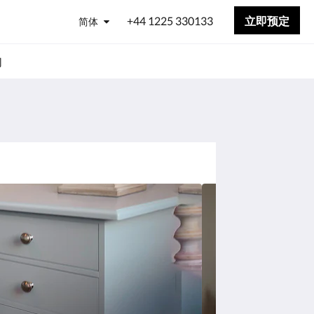
+44 1225 330133
立即预定
简体
们